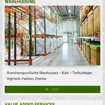
WAREHOUSING
Branchenspezifische Warehouses – Kühl- / Tiefkühllager,
Hightech, Fashion, Chemie
... mehr
VALUE ADDED SERVICES