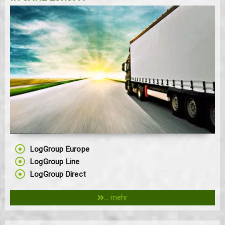
LogGroup Europe
LogGroup Line
LogGroup Direct
... mehr