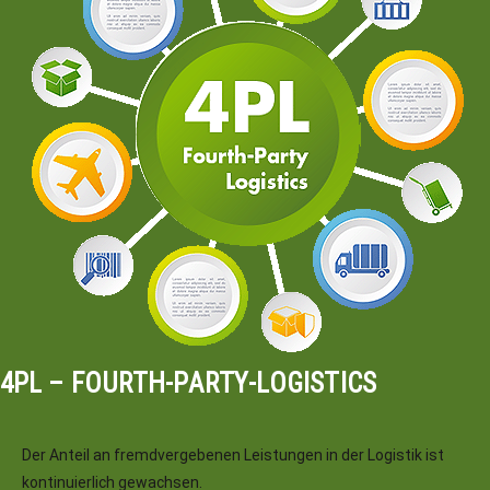
4PL – FOURTH-PARTY-LOGISTICS
Der Anteil an fremdvergebenen Leistungen in der Logistik ist
kontinuierlich gewachsen.