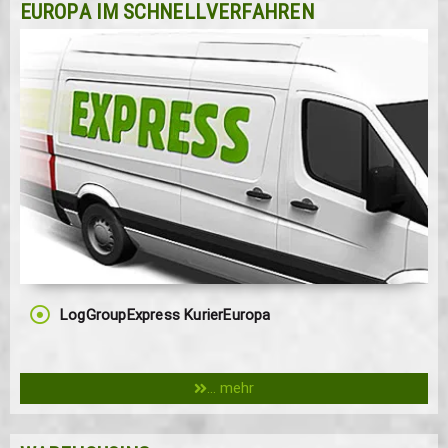
EUROPA IM SCHNELLVERFAHREN
LogGroupExpress KurierEuropa
... mehr