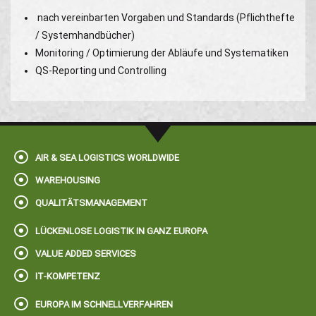
nach vereinbarten Vorgaben und Standards (Pflichthefte
/ Systemhandbücher)
Monitoring / Optimierung der Abläufe und Systematiken
QS-Reporting und Controlling
AIR & SEA LOGISTICS WORLDWIDE
WAREHOUSING
QUALITÄTSMANAGEMENT
LÜCKENLOSE LOGISTIK IN GANZ EUROPA
VALUE ADDED SERVICES
IT-KOMPETENZ
EUROPA IM SCHNELLVERFAHREN