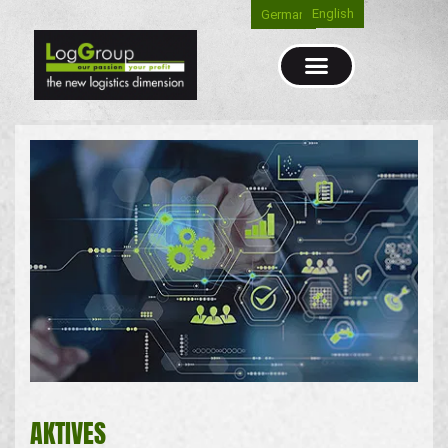
English
German
AKTIVES